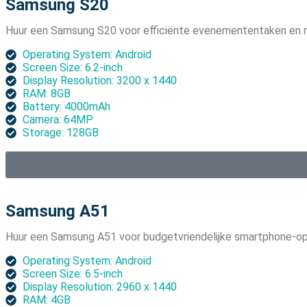
Samsung S20
Huur een Samsung S20 voor efficiënte evenemententaken en m
Operating System: Android
Screen Size: 6.2-inch
Display Resolution: 3200 x 1440
RAM: 8GB
Battery: 4000mAh
Camera: 64MP
Storage: 128GB
Samsung A51
Huur een Samsung A51 voor budgetvriendelijke smartphone-op
Operating System: Android
Screen Size: 6.5-inch
Display Resolution: 2960 x 1440
RAM: 4GB