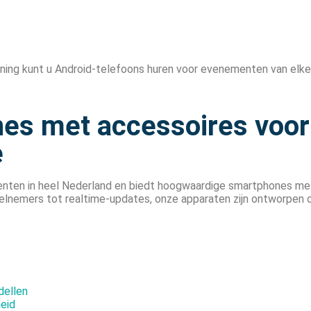
ning kunt u Android-telefoons huren voor evenementen van elke
s met accessoires voor 
e
enten in heel Nederland en biedt hoogwaardige smartphones me
elnemers tot realtime-updates, onze apparaten zijn ontworpen 
dellen
heid