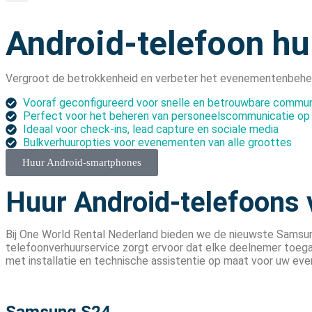
Android-telefoon h
Vergroot de betrokkenheid en verbeter het evenementenbehee
Vooraf geconfigureerd voor snelle en betrouwbare commun
Perfect voor het beheren van personeelscommunicatie op 
Ideaal voor check-ins, lead capture en sociale media
Bulkverhuuropties voor evenementen van alle groottes
Huur Android-smartphones
Huur Android-telefoons
Bij One World Rental Nederland bieden we de nieuwste Samsun
telefoonverhuurservice zorgt ervoor dat elke deelnemer toe
met installatie en technische assistentie op maat voor uw eve