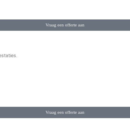
Vraag een offerte aan
staties.
Vraag een offerte aan