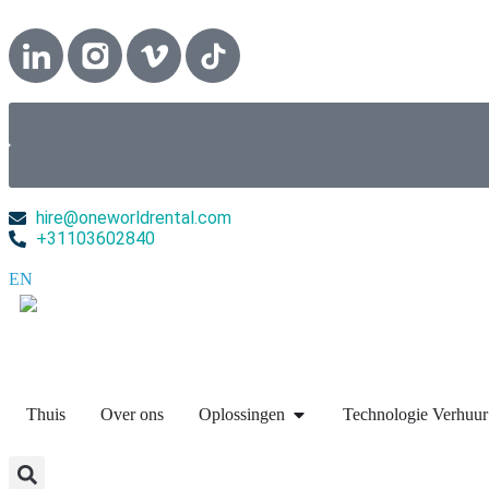
hire@oneworldrental.com
+31103602840
EN
▼
Thuis
Over ons
Oplossingen
Technologie Verhuur