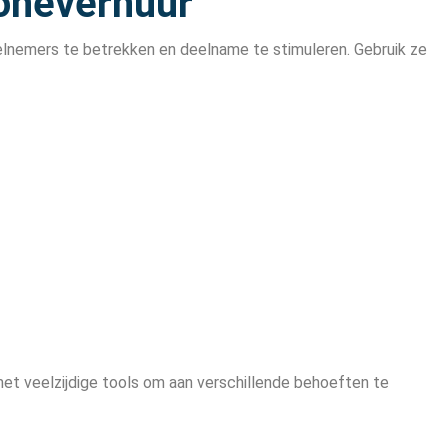
oneverhuur
elnemers te betrekken en deelname te stimuleren. Gebruik ze
et veelzijdige tools om aan verschillende behoeften te