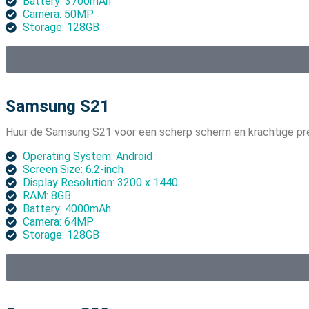
Battery: 3700mAh
Camera: 50MP
Storage: 128GB
Samsung S21
Huur de Samsung S21 voor een scherp scherm en krachtige pre
Operating System: Android
Screen Size: 6.2-inch
Display Resolution: 3200 x 1440
RAM: 8GB
Battery: 4000mAh
Camera: 64MP
Storage: 128GB