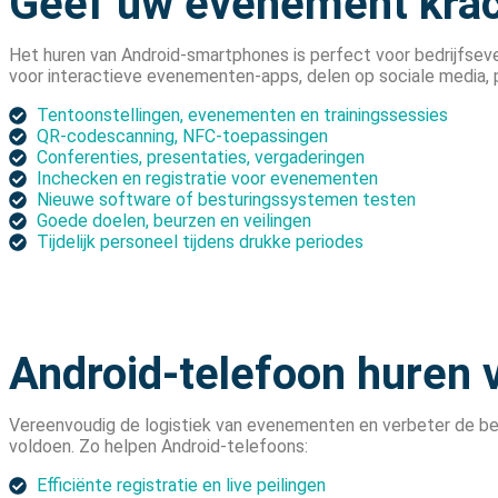
Geef uw evenement kra
Het huren van Android-smartphones is perfect voor bedrijfse
voor interactieve evenementen-apps, delen op sociale media, 
Tentoonstellingen, evenementen en trainingssessies
QR-codescanning, NFC-toepassingen
Conferenties, presentaties, vergaderingen
Inchecken en registratie voor evenementen
Nieuwe software of besturingssystemen testen
Goede doelen, beurzen en veilingen
Tijdelijk personeel tijdens drukke periodes
Android-telefoon huren v
Vereenvoudig de logistiek van evenementen en verbeter de be
voldoen. Zo helpen Android-telefoons:
Efficiënte registratie en live peilingen