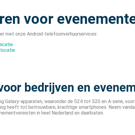
uren voor evenemente
r met onze Android-telefoonverhuurservices:
icatie
locatie
 voor bedrijven en evene
g Galaxy-apparaten, waaronder de S24 tot S20 en A-serie, voor
gang heeft tot betrouwbare, krachtige smartphones. Neem vand
nementvereisten in heel Nederland en daarbuiten.