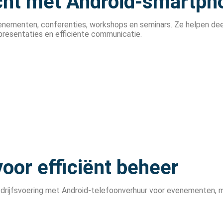
cht met Android-smartph
venementen, conferenties, workshops en seminars. Ze helpen de
presentaties en efficiënte communicatie.
oor efficiënt beheer
drijfsvoering met Android-telefoonverhuur voor evenementen, m