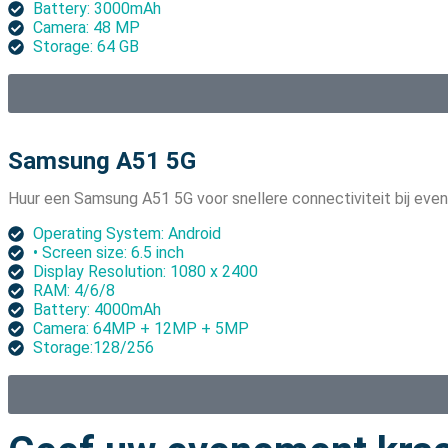
Battery: 3000mAh
Camera: 48 MP
Storage: 64 GB
Samsung A51 5G
Huur een Samsung A51 5G voor snellere connectiviteit bij eve
Operating System: Android
• Screen size: 6.5 inch
Display Resolution: 1080 x 2400
RAM: 4/6/8
Battery: 4000mAh
Camera: 64MP + 12MP + 5MP
Storage:128/256