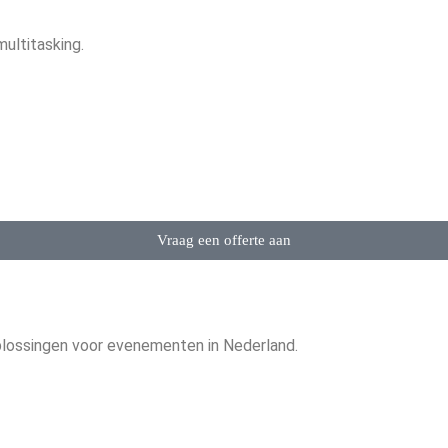
ultitasking.
Vraag een offerte aan
lossingen voor evenementen in Nederland.