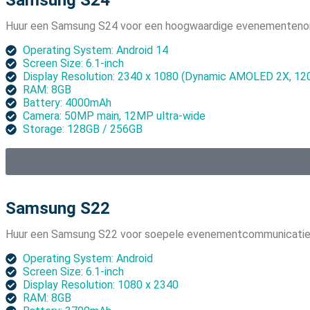
Samsung S24
Huur een Samsung S24 voor een hoogwaardige evenementenorg
Operating System: Android 14
Screen Size: 6.1-inch
Display Resolution: 2340 x 1080 (Dynamic AMOLED 2X, 12
RAM: 8GB
Battery: 4000mAh
Camera: 50MP main, 12MP ultra-wide
Storage: 128GB / 256GB
Samsung S22
Huur een Samsung S22 voor soepele evenementcommunicatie 
Operating System: Android
Screen Size: 6.1-inch
Display Resolution: 1080 x 2340
RAM: 8GB