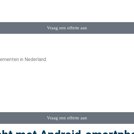
Vraag een offerte aan
nementen in Nederland.
Vraag een offerte aan