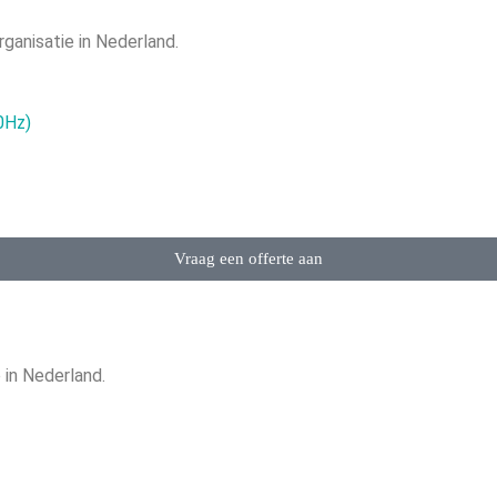
anisatie in Nederland.
0Hz)
Vraag een offerte aan
in Nederland.