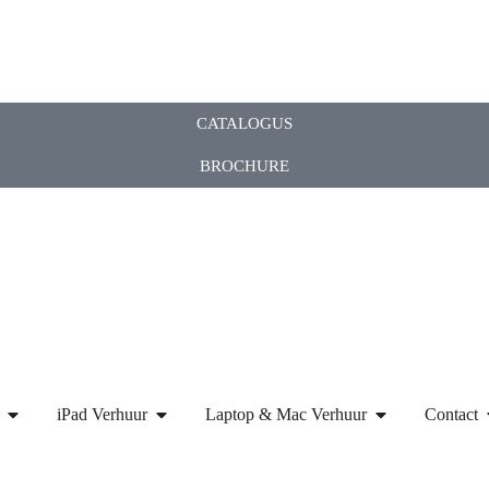
CATALOGUS
BROCHURE
iPad Verhuur
Laptop & Mac Verhuur
Contact