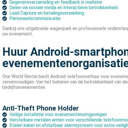
Gegevensverzameling en feedback in realtime
Delen via sociale media en interactieve betrokkenheid
Lead Capture en betalingsverwerking
Personeelscommunicatie
Dankzij ons uitgebreide wagenpark en professionele ondersteu
uw evenement.
Huur Android-smartphone
evenementenorganisati
One World Rental biedt Android-telefoonverhuur voor evenem
vereenvoudigen. Van het beheren van de betrokkenheid van de
bedrijfsevenementen.
Anti-Theft Phone Holder
Veilige installatie voor evenementenomgevingen
Verstelbare metalen armen voor verschillende telefoonmo
Stalen kabel en afsluitbaar alarmsysteem voor extra veilig