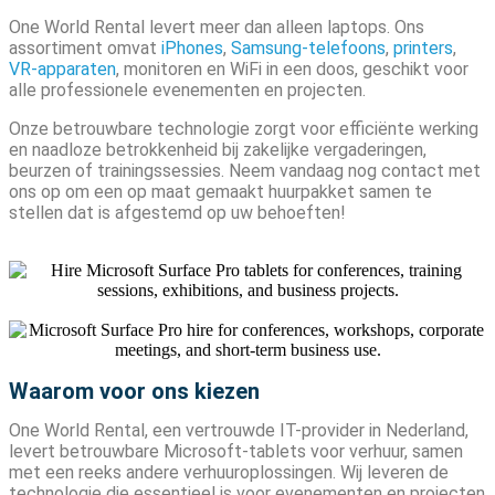
One World Rental levert meer dan alleen laptops. Ons
assortiment omvat
iPhones
,
Samsung-telefoons
,
printers
,
VR-apparaten
, monitoren en WiFi in een doos, geschikt voor
alle professionele evenementen en projecten.
Onze betrouwbare technologie zorgt voor efficiënte werking
en naadloze betrokkenheid bij zakelijke vergaderingen,
beurzen of trainingssessies. Neem vandaag nog contact met
ons op om een ​​op maat gemaakt huurpakket samen te
stellen dat is afgestemd op uw behoeften!
Waarom voor ons kiezen
One World Rental, een vertrouwde IT-provider in Nederland,
levert betrouwbare Microsoft-tablets voor verhuur, samen
met een reeks andere verhuuroplossingen. Wij leveren de
technologie die essentieel is voor evenementen en projecten