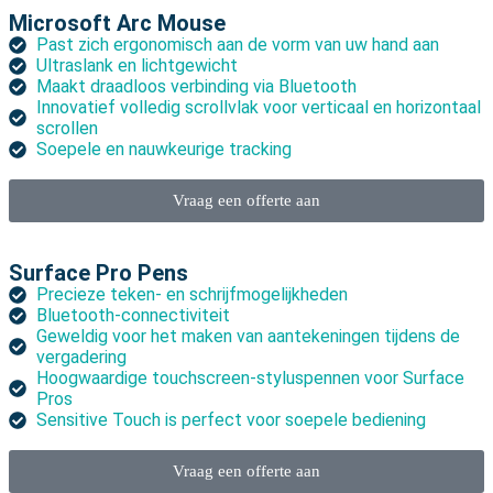
Microsoft Arc Mouse
Past zich ergonomisch aan de vorm van uw hand aan
Ultraslank en lichtgewicht
Maakt draadloos verbinding via Bluetooth
Innovatief volledig scrollvlak voor verticaal en horizontaal
scrollen
Soepele en nauwkeurige tracking
Vraag een offerte aan
Surface Pro Pens
Precieze teken- en schrijfmogelijkheden
Bluetooth-connectiviteit
Geweldig voor het maken van aantekeningen tijdens de
vergadering
Hoogwaardige touchscreen-styluspennen voor Surface
Pros
Sensitive Touch is perfect voor soepele bediening
Vraag een offerte aan