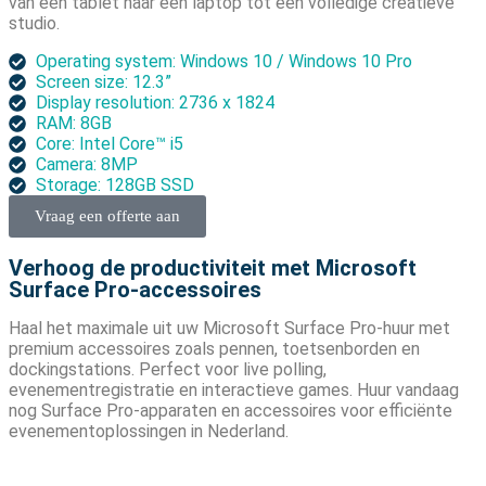
van een tablet naar een laptop tot een volledige creatieve
studio.
Operating system: Windows 10 / Windows 10 Pro
Screen size: 12.3”
Display resolution: 2736 x 1824
RAM: 8GB
Core: Intel Core™ i5
Camera: 8MP
Storage: 128GB SSD
Vraag een offerte aan
Verhoog de productiviteit met Microsoft
Surface Pro-accessoires
Haal het maximale uit uw Microsoft Surface Pro-huur met
premium accessoires zoals pennen, toetsenborden en
dockingstations. Perfect voor live polling,
evenementregistratie en interactieve games. Huur vandaag
nog Surface Pro-apparaten en accessoires voor efficiënte
evenementoplossingen in Nederland.