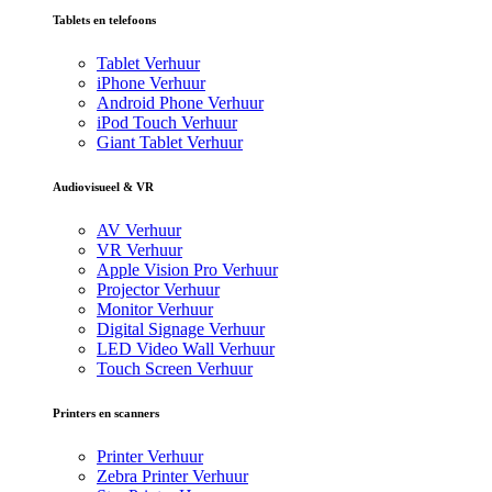
Tablets en telefoons
Tablet Verhuur
iPhone Verhuur
Android Phone Verhuur
iPod Touch Verhuur
Giant Tablet Verhuur
Audiovisueel & VR
AV Verhuur
VR Verhuur
Apple Vision Pro Verhuur
Projector Verhuur
Monitor Verhuur
Digital Signage Verhuur
LED Video Wall Verhuur
Touch Screen Verhuur
Printers en scanners
Printer Verhuur
Zebra Printer Verhuur