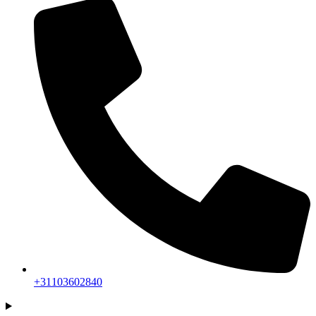
+31103602840