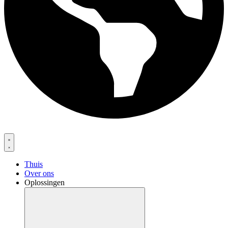
Thuis
Over ons
Oplossingen