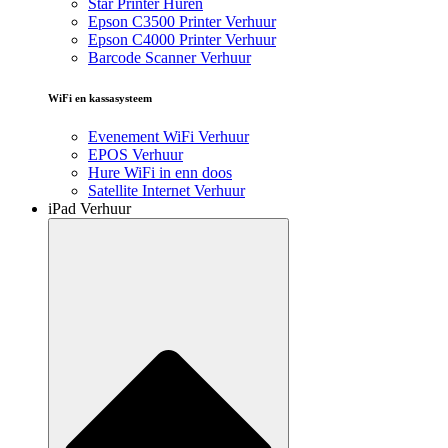
Star Printer Huren
Epson C3500 Printer Verhuur
Epson C4000 Printer Verhuur
Barcode Scanner Verhuur
WiFi en kassasysteem
Evenement WiFi Verhuur
EPOS Verhuur
Hure WiFi in enn doos
Satellite Internet Verhuur
iPad Verhuur