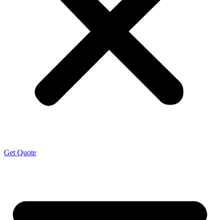
Get Quote