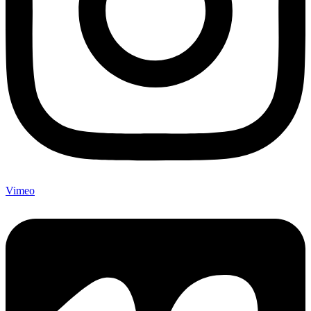
Vimeo