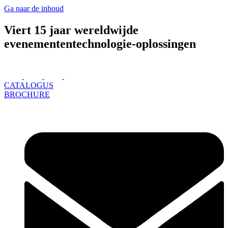
Ga naar de inhoud
Viert 15 jaar wereldwijde
evenemententechnologie-oplossingen
CATALOGUS
BROCHURE