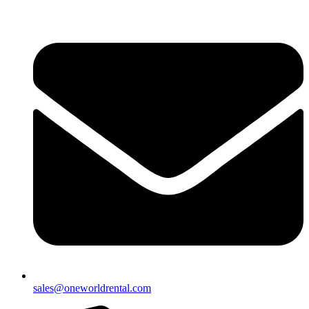
sales@oneworldrental.com