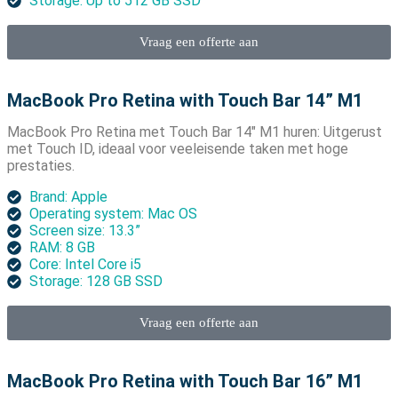
Storage: Up to 512 GB SSD
Vraag een offerte aan
MacBook Pro Retina with Touch Bar 14” M1
MacBook Pro Retina met Touch Bar 14″ M1 huren: Uitgerust
met Touch ID, ideaal voor veeleisende taken met hoge
prestaties.
Brand: Apple
Operating system: Mac OS
Screen size: 13.3”
RAM: 8 GB
Core: Intel Core i5
Storage: 128 GB SSD
Vraag een offerte aan
MacBook Pro Retina with Touch Bar 16” M1