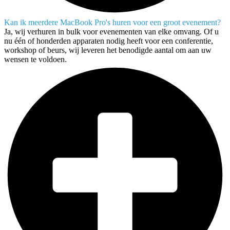
Kan ik meerdere MacBook Pro's huren voor een groot evenement?
Ja, wij verhuren in bulk voor evenementen van elke omvang. Of u
nu één of honderden apparaten nodig heeft voor een conferentie,
workshop of beurs, wij leveren het benodigde aantal om aan uw
wensen te voldoen.