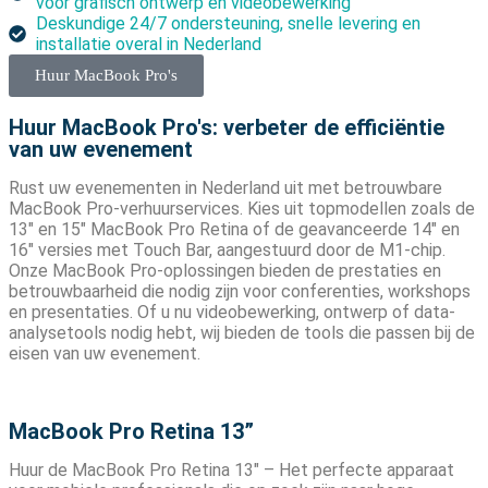
voor grafisch ontwerp en videobewerking
Deskundige 24/7 ondersteuning, snelle levering en
installatie overal in Nederland
Huur MacBook Pro's
Huur MacBook Pro's: verbeter de efficiëntie
van uw evenement
Rust uw evenementen in Nederland uit met betrouwbare
MacBook Pro-verhuurservices. Kies uit topmodellen zoals de
13″ en 15″ MacBook Pro Retina of de geavanceerde 14″ en
16″ versies met Touch Bar, aangestuurd door de M1-chip.
Onze MacBook Pro-oplossingen bieden de prestaties en
betrouwbaarheid die nodig zijn voor conferenties, workshops
en presentaties. Of u nu videobewerking, ontwerp of data-
analysetools nodig hebt, wij bieden de tools die passen bij de
eisen van uw evenement.
MacBook Pro Retina 13”
Huur de MacBook Pro Retina 13″ – Het perfecte apparaat