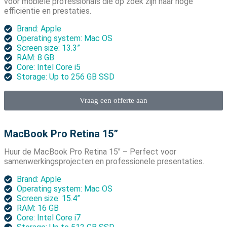
voor mobiele professionals die op zoek zijn naar hoge
efficiëntie en prestaties.
Brand: Apple
Operating system: Mac OS
Screen size: 13.3”
RAM: 8 GB
Core: Intel Core i5
Storage: Up to 256 GB SSD
Vraag een offerte aan
MacBook Pro Retina 15”
Huur de MacBook Pro Retina 15″ – Perfect voor
samenwerkingsprojecten en professionele presentaties.
Brand: Apple
Operating system: Mac OS
Screen size: 15.4”
RAM: 16 GB
Core: Intel Core i7