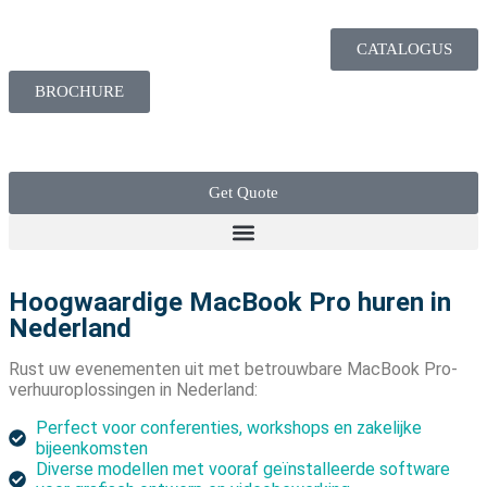
CATALOGUS
BROCHURE
Get Quote
Hoogwaardige MacBook Pro huren in
Nederland
Rust uw evenementen uit met betrouwbare MacBook Pro-
verhuuroplossingen in Nederland:
Perfect voor conferenties, workshops en zakelijke
bijeenkomsten
Diverse modellen met vooraf geïnstalleerde software