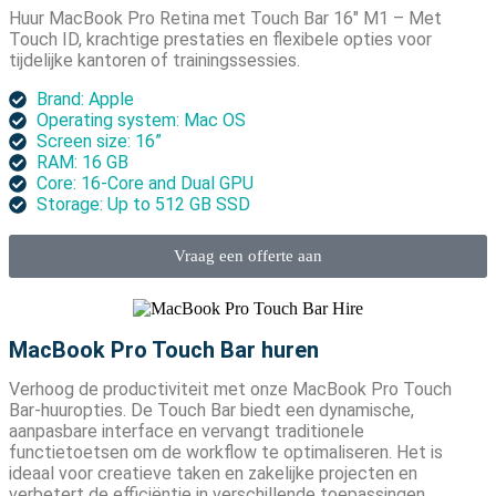
Huur MacBook Pro Retina met Touch Bar 16″ M1 – Met
Touch ID, krachtige prestaties en flexibele opties voor
tijdelijke kantoren of trainingssessies.
Brand: Apple
Operating system: Mac OS
Screen size: 16”
RAM: 16 GB
Core: 16-Core and Dual GPU
Storage: Up to 512 GB SSD
Vraag een offerte aan
MacBook Pro Touch Bar huren
Verhoog de productiviteit met onze MacBook Pro Touch
Bar-huuropties. De Touch Bar biedt een dynamische,
aanpasbare interface en vervangt traditionele
functietoetsen om de workflow te optimaliseren. Het is
ideaal voor creatieve taken en zakelijke projecten en
verbetert de efficiëntie in verschillende toepassingen.