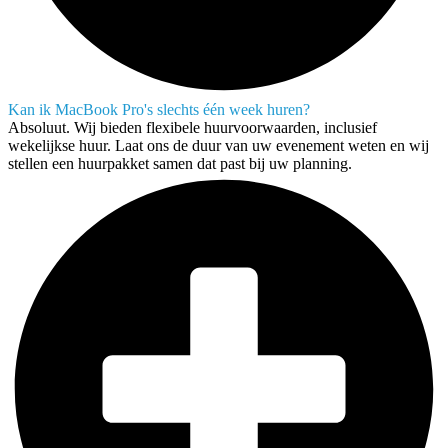
Kan ik MacBook Pro's slechts één week huren?
Absoluut. Wij bieden flexibele huurvoorwaarden, inclusief
wekelijkse huur. Laat ons de duur van uw evenement weten en wij
stellen een huurpakket samen dat past bij uw planning.