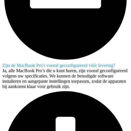
Zijn de MacBook Pro's vooraf geconfigureerd vóór levering?
Ja, alle MacBook Pro’s die u kunt huren, zijn vooraf geconfigureerd
volgens uw specificaties. We kunnen de benodigde software
installeren en aangepaste instellingen toepassen, zodat de apparaten
bij aankomst klaar voor gebruik zijn.