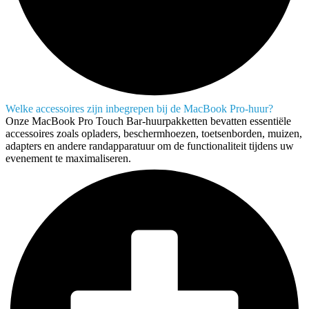
Welke accessoires zijn inbegrepen bij de MacBook Pro-huur?
Onze MacBook Pro Touch Bar-huurpakketten bevatten essentiële
accessoires zoals opladers, beschermhoezen, toetsenborden, muizen,
adapters en andere randapparatuur om de functionaliteit tijdens uw
evenement te maximaliseren.