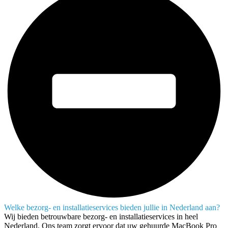
Welke bezorg- en installatieservices bieden jullie in Nederland aan?
Wij bieden betrouwbare bezorg- en installatieservices in heel
Nederland. Ons team zorgt ervoor dat uw gehuurde MacBook Pro