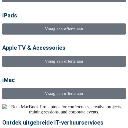
iPads
Vraag een offerte aan
Apple TV & Accessories
Vraag een offerte aan
iMac
Vraag een offerte aan
Ontdek uitgebreide IT-verhuurservices