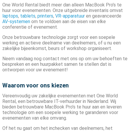
One World Rental biedt meer dan alleen MacBook Pro’s te
huur voor evenementen. Onze uitgebreide inventaris omvat
laptops
,
tablets
,
printers
,
VR-apparatuur
en geavanceerde
AV-systemen
om te voldoen aan de eisen van elke
conferentie of evenement.
Onze betrouwbare technologie zorgt voor een soepele
werking en actieve deelname van deelnemers, of u nu een
zakelijke bijeenkomst, beurs of workshop organiseert.
Neem vandaag nog contact met ons op om uw behoeften te
bespreken en een huurpakket samen te stellen dat is
ontworpen voor uw evenement!
Waarom voor ons kiezen
Vereenvoudig uw zakelijke evenementen met One World
Rental, een betrouwbare IT-verhuurder in Nederland. Wij
bieden betrouwbare MacBook Pro’s te huur aan en leveren
technologie om een ​​soepele werking te garanderen voor
evenementen van elke omvang.
Of het nu gaat om het inchecken van deelnemers, het