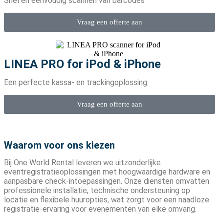
Snel en eenvoudig scannen van barcodes
Vraag een offerte aan
LINEA PRO for iPod & iPhone
Een perfecte kassa- en trackingoplossing.
Vraag een offerte aan
Waarom voor ons kiezen
Bij One World Rental leveren we uitzonderlijke
eventregistratieoplossingen met hoogwaardige hardware en
aanpasbare check-intoepassingen. Onze diensten omvatten
professionele installatie, technische ondersteuning op
locatie en flexibele huuropties, wat zorgt voor een naadloze
registratie-ervaring voor evenementen van elke omvang.