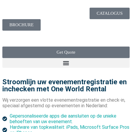
CATALOGUS
BROCHURE
Get Quote
Stroomlijn uw evenementregistratie en
inchecken met One World Rental
Wij verzorgen een vlotte evenementregistratie en check-in,
speciaal afgestemd op evenementen in Nederland:
Gepersonaliseerde apps die aansluiten op de unieke
behoeften van uw evenement.
Hardware van topkwaliteit: iPads, Microsoft Surface Pros